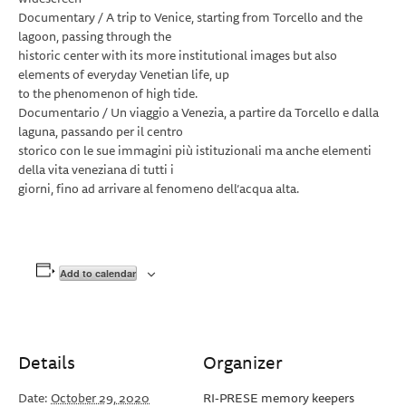
Documentary / A trip to Venice, starting from Torcello and the
lagoon, passing through the
historic center with its more institutional images but also
elements of everyday Venetian life, up
to the phenomenon of high tide.
Documentario / Un viaggio a Venezia, a partire da Torcello e dalla
laguna, passando per il centro
storico con le sue immagini più istituzionali ma anche elementi
della vita veneziana di tutti i
giorni, fino ad arrivare al fenomeno dell’acqua alta.
Add to calendar
Details
Organizer
Date:
October 29, 2020
RI-PRESE memory keepers