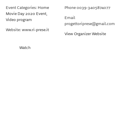
Event Categories:
Home
Phone
0039-3405874077
Movie Day 2020 Event
,
Email
Video program
progettoriprese@gmail.com
Website:
www.ri-prese.it
View Organizer Website
Watch