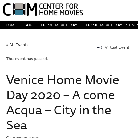
HOME
ABOUT HOME MOVIE DAY
HOME MOVIE DAY EVENT
« All Events
Virtual Event
This event has passed.
Venice Home Movie
Day 2020 – A come
Acqua – City in the
Sea
October 29, 2020