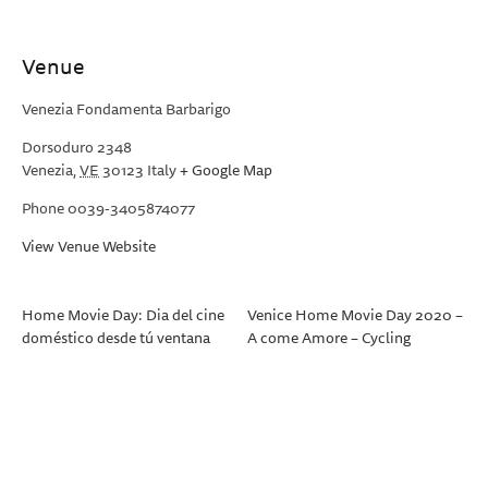
Venue
Venezia Fondamenta Barbarigo
Dorsoduro 2348
Venezia
,
VE
30123
Italy
+ Google Map
Phone
0039-3405874077
View Venue Website
Home Movie Day: Dia del cine
Venice Home Movie Day 2020 –
doméstico desde tú ventana
A come Amore – Cycling